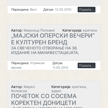
Повеќе...
Периодика:
Вест
Датум:
12.05.2010
Автор:
Миркица Поповиќ
Категорија:
критика
„МАЈСКИ ОПЕРСКИ ВЕЧЕРИ“
Е КУЛТУРЕН БРЕНД
ЗА СВЕЧЕНОТО ОТВОРАЊЕ НА 38.
ИЗДАНИЕ НА МАНИФЕСТАЦИЈАТА,
Периодика:
Утрински
Датум:
Повеќе...
весник
11.05.2010
Автор:
Марко
Категорија:
критика,
Коловски
аудио
ПОЧЕТОК СО СОСЕМА
КОРЕКТЕН ДОНИЦЕТИ