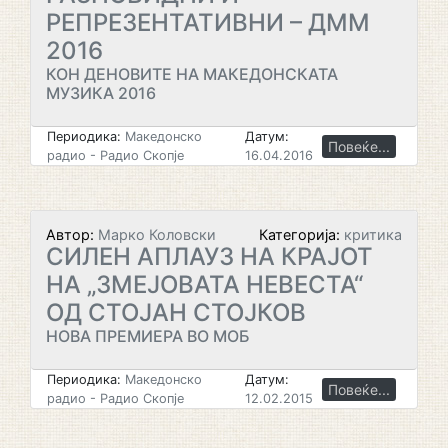
РЕПРЕЗЕНТАТИВНИ – ДММ
2016
КОН ДЕНОВИТЕ НА МАКЕДОНСКАТА
МУЗИКА 2016
Периодика:
Македонско
Датум:
Повеќе...
радио - Радио Скопје
16.04.2016
Автор:
Марко Коловски
Категорија:
критика
СИЛЕН АПЛАУЗ НА КРАЈОТ
НА „ЗМЕЈОВАТА НЕВЕСТА“
ОД СТОЈАН СТОЈКОВ
НОВА ПРЕМИЕРА ВО МОБ
Периодика:
Македонско
Датум:
Повеќе...
радио - Радио Скопје
12.02.2015