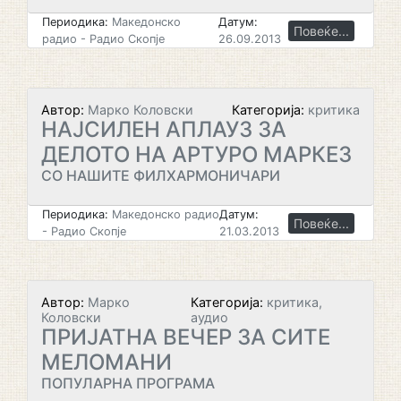
Периодика:
Македонско
Датум:
Повеќе...
радио - Радио Скопје
26.09.2013
Автор:
Марко Коловски
Категорија:
критика
НАЈСИЛЕН АПЛАУЗ ЗА
ДЕЛОТО НА АРТУРО МАРКЕЗ
СО НАШИТЕ ФИЛХАРМОНИЧАРИ
Периодика:
Македонско радио
Датум:
Повеќе...
- Радио Скопје
21.03.2013
Автор:
Марко
Категорија:
критика,
Коловски
аудио
ПРИЈАТНА ВЕЧЕР ЗА СИТЕ
МЕЛОМАНИ
ПОПУЛАРНА ПРОГРАМА