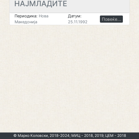
НАЈМЛАДИТЕ
Периодика:
Нова
Датум:
Повеќе...
Македонија
25.11.1992
© Марко Коловски, 2018-2024; МИЦ - 2018, 2019; ЦЕМ - 2018