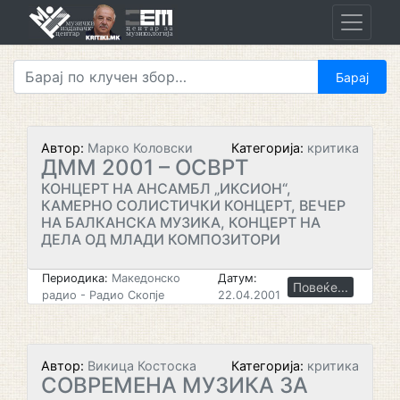
Skip
to
content
Автор:
Марко Коловски
Категорија:
критика
ДММ 2001 – ОСВРТ
КОНЦЕРТ НА АНСАМБЛ „ИКСИОН“,
КАМЕРНО СОЛИСТИЧКИ КОНЦЕРТ, ВЕЧЕР
НА БАЛКАНСКА МУЗИКА, КОНЦЕРТ НА
ДЕЛА ОД МЛАДИ КОМПОЗИТОРИ
Периодика:
Македонско
Датум:
Повеќе...
радио - Радио Скопје
22.04.2001
Автор:
Викица Костоска
Категорија:
критика
СОВРЕМЕНА МУЗИКА ЗА