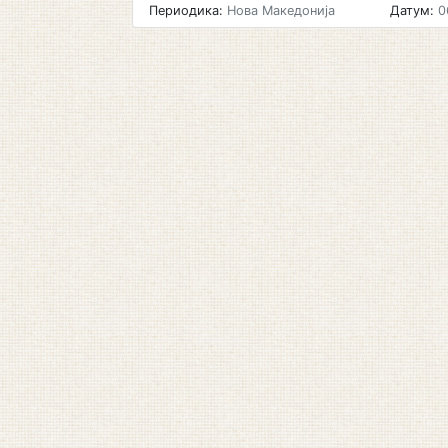
Периодика:
Нова Македонија
Датум:
0