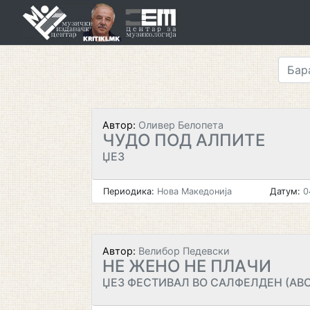
Skip
to
content
Автор:
Оливер Белопета
ЧУДО ПОД АЛПИТЕ
ЏЕЗ
Периодика:
Нова Македонија
Датум:
0
Автор:
Велибор Педевски
НЕ ЖЕНО НЕ ПЛАЧИ
ЏЕЗ ФЕСТИВАЛ ВО САЛФЕЛДЕН (АВ