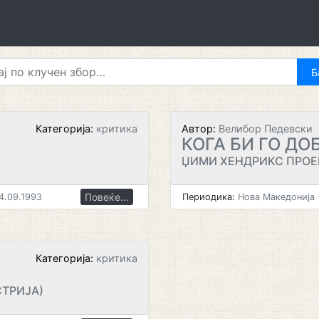
Категорија:
критика
Автор:
Велибор Педевски
КОГА БИ ГО ДО
ЏИМИ ХЕНДРИКС ПРОЕ
Повеќе...
4.09.1993
Периодика:
Нова Македонија
Категорија:
критика
СТРИЈА)