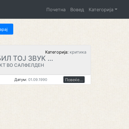
Почетна
Вовед
Категорија
Категорија:
критика
БИЛ ТОЈ ЗВУК …
КТ ВО САЛФЕЛДЕН
Повеќе...
Датум:
01.09.1990