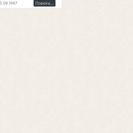
Повеќе...
6.09.1987