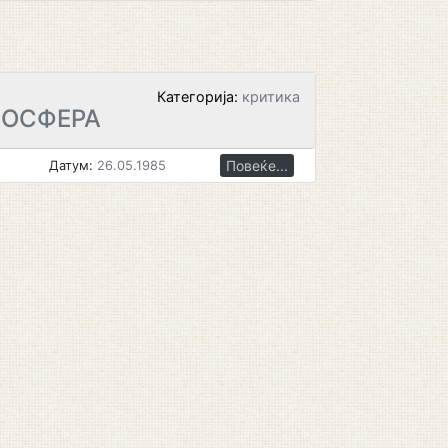
Категорија:
критика
МОСФЕРА
Повеќе...
Датум:
26.05.1985