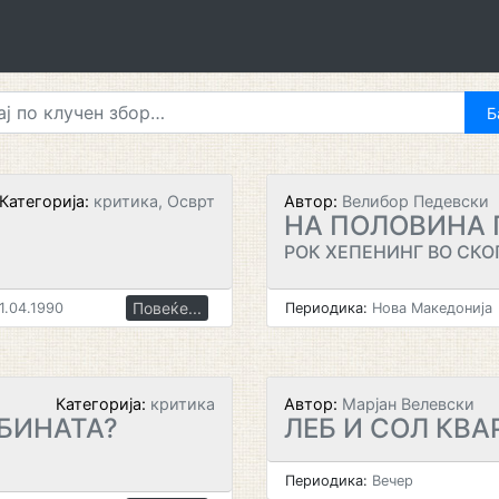
Категорија:
критика, Осврт
Автор:
Велибор Педевски
НА ПОЛОВИНА 
РОК ХЕПЕНИНГ ВО СКО
Повеќе...
1.04.1990
Периодика:
Нова Македонија
Категорија:
критика
Автор:
Марјан Велевски
ИБИНАТА?
ЛЕБ И СОЛ КВА
Периодика:
Вечер