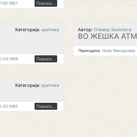
Повеќе...
7.06.1987
Категорија:
критика
Автор:
Оливер Белопета
ВО ЖЕШКА АТ
Периодика:
Нова Македонија
Повеќе...
0.03.1986
Категорија:
критика
Повеќе...
0.03.1985