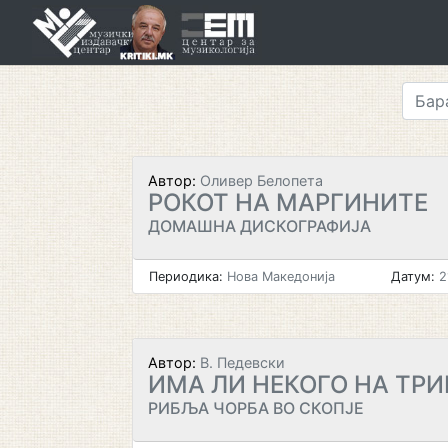
Skip
to
content
Автор:
Оливер Белопета
РОКОТ НА МАРГИНИТЕ
ДОМАШНА ДИСКОГРАФИЈА
Периодика:
Нова Македонија
Датум:
2
Автор:
В. Педевски
ИМА ЛИ НЕКОГО НА ТР
РИБЉА ЧОРБА ВО СКОПЈЕ