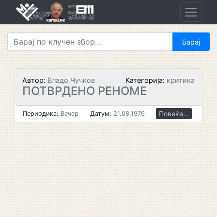
Skip
to
content
Автор:
Владо Чучков
Категорија:
критика
ПОТВРДЕНО РЕНОМЕ
Повеќе...
Периодика:
Вечер
Датум:
21.08.1976