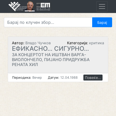
Skip
to
content
Автор:
Владо Чучков
Категорија:
критика
ЕФИКАСНО… СИГУРНО…
ЗА КОНЦЕРТОТ НА ИШТВАН ВАРГА-
ВИОЛОНЧЕЛО, ПИЈАНО ПРИДРУЖБА
РЕНАТА ХИЛ
Повеќе...
Периодика:
Вечер
Датум:
12.04.1988