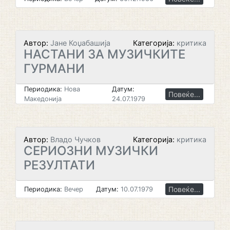
Автор:
Јане Коџабашија
Категорија:
критика
НАСТАНИ ЗА МУЗИЧКИТЕ
ГУРМАНИ
Периодика:
Нова
Датум:
Повеќе...
Македонија
24.07.1979
Автор:
Владо Чучков
Категорија:
критика
СЕРИОЗНИ МУЗИЧКИ
РЕЗУЛТАТИ
Повеќе...
Периодика:
Вечер
Датум:
10.07.1979