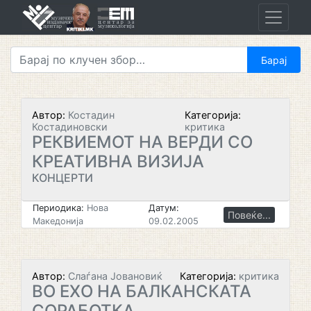
Skip
to
content
Автор:
Костадин
Категорија:
Костадиновски
критика
РЕКВИЕМОТ НА ВЕРДИ СО
КРЕАТИВНА ВИЗИЈА
КОНЦЕРТИ
Периодика:
Нова
Датум:
Повеќе...
Македонија
09.02.2005
Автор:
Слаѓана Јовановиќ
Категорија:
критика
ВО ЕХО НА БАЛКАНСКАТА
СОРАБОТКА