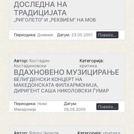
ДОСЛЕДНА НА
ТРАДИЦИЈАТА
„РИГОЛЕТО“ И „РЕКВИЕМ“ НА МОВ
Повеќе...
Периодика:
Дневник
Датум:
23.05.2001
Автор:
Костадин
Категорија:
Костадиновски
критика
ВДАХНОВЕНО МУЗИЦИРАЊЕ
ВЕЛИГДЕНСКИ КОНЦЕРТ НА
МАКЕДОНСКАТА ФИЛХАРМОНИЈА,
ДИРИГЕНТ САША НИКОЛОВСКИ ЃУМАР
Периодика:
Нова
Датум:
Повеќе...
Македонија
06.05.2000
Автор:
Владо Чучков
Категорија:
критика