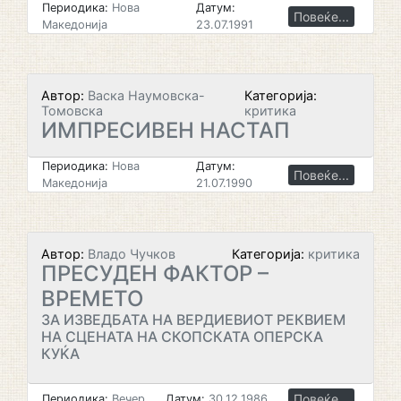
Периодика:
Нова
Датум:
Повеќе...
Македонија
23.07.1991
Автор:
Васка Наумовска-
Категорија:
Томовска
критика
ИМПРЕСИВЕН НАСТАП
Периодика:
Нова
Датум:
Повеќе...
Македонија
21.07.1990
Автор:
Владо Чучков
Категорија:
критика
ПРЕСУДЕН ФАКТОР –
ВРЕМЕТО
ЗА ИЗВЕДБАТА НА ВЕРДИЕВИОТ РЕКВИЕМ
НА СЦЕНАТА НА СКОПСКАТА ОПЕРСКА
КУЌА
Повеќе...
Периодика:
Вечер
Датум:
30.12.1986