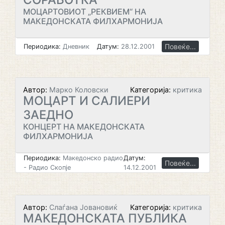
МОЦАРТОВИОТ „РЕКВИЕМ“ НА
МАКЕДОНСКАТА ФИЛХАРМОНИЈА
Повеќе...
Периодика:
Дневник
Датум:
28.12.2001
Автор:
Марко Коловски
Категорија:
критика
МОЦАРТ И САЛИЕРИ
ЗАЕДНО
КОНЦЕРТ НА МАКЕДОНСКАТА
ФИЛХАРМОНИЈА
Периодика:
Македонско радио
Датум:
Повеќе...
- Радио Скопје
14.12.2001
Автор:
Слаѓана Јовановиќ
Категорија:
критика
МАКЕДОНСКАТА ПУБЛИКА