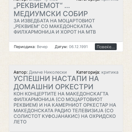
„РЕКВИЕМОТ“ …
МЕДИУМСКИ СОБИР
ЗА ИЗВЕДБАТА НА МОЦАРТОВИОТ
„РЕКВИЕМ“ СО МАКЕДОНСКАТАА
ФИЛХАРМОНИЈА И ХОРОТ НА МТВ
Повеќе...
Периодика:
Вечер
Датум:
06.12.1991
Автор:
Димче Николески
Категорија:
критика
УСПЕШНИ НАСТАПИ НА
ДОМАШНИ ОРКЕСТРИ
КОН КОНЦЕРТИТЕ НА МАКЕДОНСКАГТА
ФИЛХАРМОНИЈА (СО МОЦАРТОВИОТ
РЕКВИЕМ) И НА КАМЕРНИОТ ОРКЕСТАР НА
МАКЕДОНСКАТА РАДИО ТЕЛЕВИЗИЈА (СО
СОЛИСТОТ КУФОЈАНАКИС) НА ОХРИДСКО
ЛЕТО