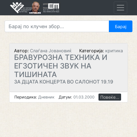
Skip
to
content
Автор:
Слаѓана Јовановиќ
Категорија:
критика
БРАВУРОЗНА ТЕХНИКА И
ЕГЗОТИЧЕН ЗВУК НА
ТИШИНАТА
ЗА ДЦАТА КОНЦЕРТА ВО САЛОНОТ 19.19
Повеќе...
Периодика:
Дневник
Датум:
01.03.2000