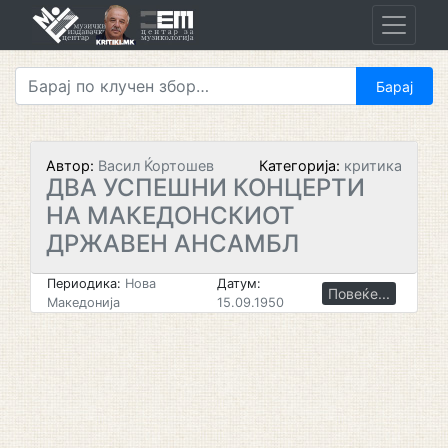
Skip
to
content
Автор:
Васил Ќортошев
Категорија:
критика
ДВА УСПЕШНИ КОНЦЕРТИ
НА МАКЕДОНСКИОТ
ДРЖАВЕН АНСАМБЛ
Периодика:
Нова
Датум:
Повеќе...
Македонија
15.09.1950