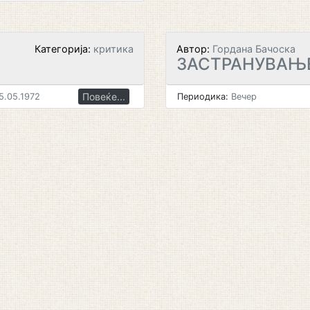
Категорија:
критика
Автор:
Гордана Бачоска
ЗАСТРАНУВАЊЕ
Повеќе...
5.05.1972
Периодика:
Вечер