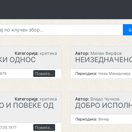
Категорија:
критика
Автор:
Милан Фирфов
КИ ОДНОС
НЕИЗЕДНАЧЕН
Повеќе...
1979
Периодика:
Нова Македонија
Категорија:
критика
Автор:
Владо Чучков
 И ПОВЕЌЕ ОД
ДОБРО ИСПОЛ
Периодика:
Вечер
Повеќе...
7.05.1977