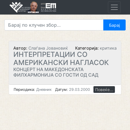
Skip
to
content
Автор:
Слаѓана Јовановиќ
Категорија:
критика
ИНТЕРПРЕТАЦИИ СО
АМЕРИКАНСКИ НАГЛАСОК
КОНЦЕРТ НА МАКЕДОНСКАТА
ФИЛХАРМОНИЈА СО ГОСТИ ОД САД
Повеќе...
Периодика:
Дневник
Датум:
29.03.2000