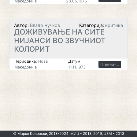
Македонија
28.05.1976
Автор:
Владо Чучков
Категорија:
критика
ДОЖИВУВАЊЕ НА СИТЕ
НИЈАНСИ ВО ЗВУЧНИОТ
КОЛОРИТ
Периодика:
Нова
Датум:
Повеќе...
Македонија
11.11.1973
© Марко Коловски, 2018-2024; МИЦ - 2018, 2019; ЦЕМ - 2018