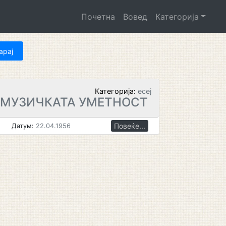
Почетна
Вовед
Категорија
Категорија:
есеј
 МУЗИЧКАТА УМЕТНОСТ
Повеќе...
Датум:
22.04.1956