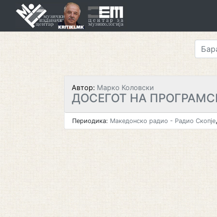
Skip
to
content
Автор:
Марко Коловски
ДОСЕГОТ НА ПРОГРАМС
Периодика:
Македонско радио - Радио Скопје