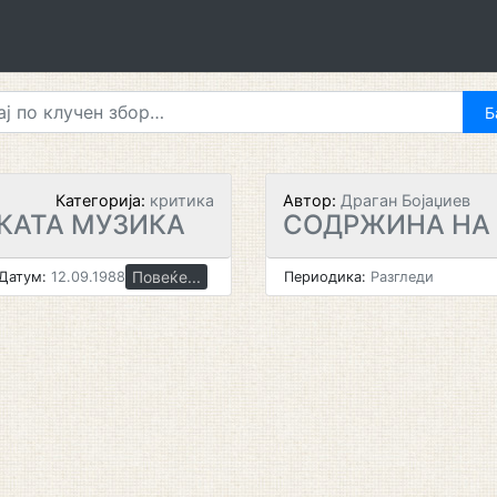
Категорија:
критика
Автор:
Драган Бојаџиев
КАТА МУЗИКА
СОДРЖИНА НА
Повеќе...
Датум:
12.09.1988
Периодика:
Разгледи