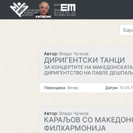
Skip
to
content
Автор:
Владо Чучков
ДИРИГЕНТСКИ ТАНЦИ
ЗА КОНЦЕРТИТЕ НА МАКЕДОНСКАТ
ДИРИГЕНТСТВО НА ПАВЛЕ ДЕШПАЉ 
Периодика:
Вечер
Датум:
10.05.
Автор:
Владо Чучков
КАРАЉОВ СО МАКЕДОН
ФИЛХАРМОНИЈА