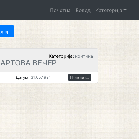
Почетна
Вовед
Категорија
Категорија:
критика
АРТОВА ВЕЧЕР
Повеќе...
Датум:
31.05.1981