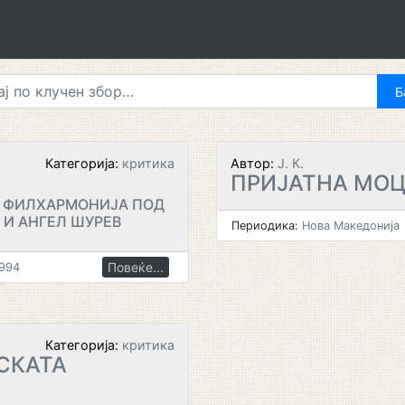
Категорија:
критика
Автор:
Ј. К.
ПРИЈАТНА МОЦ
А ФИЛХАРМОНИЈА ПОД
И АНГЕЛ ШУРЕВ
Периодика:
Нова Македонија
Повеќе...
1994
Категорија:
критика
СКАТА