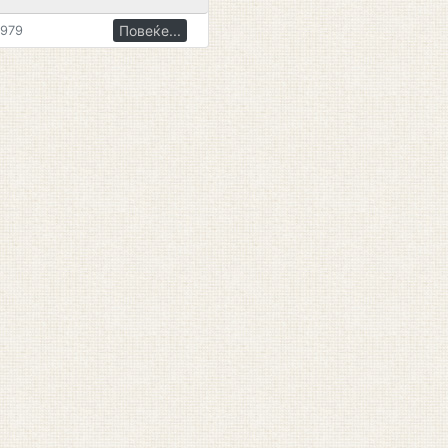
Повеќе...
1979