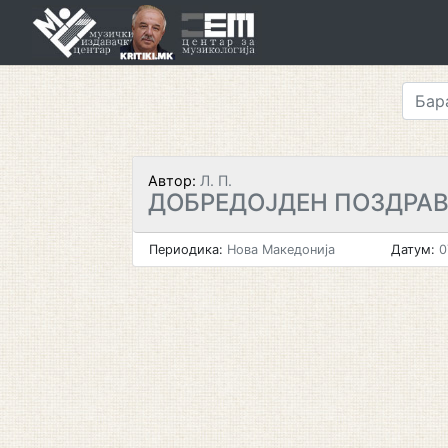
Skip
to
content
Автор:
Л. П.
ДОБРЕДОЈДЕН ПОЗДРА
Периодика:
Нова Македонија
Датум:
0