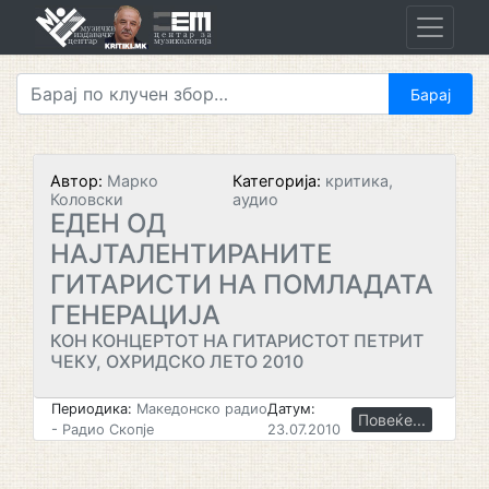
Skip
to
content
Автор:
Марко
Категорија:
критика,
Коловски
аудио
ЕДЕН ОД
НАЈТАЛЕНТИРАНИТЕ
ГИТАРИСТИ НА ПОМЛАДАТА
ГЕНЕРАЦИЈА
КОН КОНЦЕРТОТ НА ГИТАРИСТОТ ПЕТРИТ
ЧЕКУ, ОХРИДСКО ЛЕТО 2010
Периодика:
Македонско радио
Датум:
Повеќе...
- Радио Скопје
23.07.2010