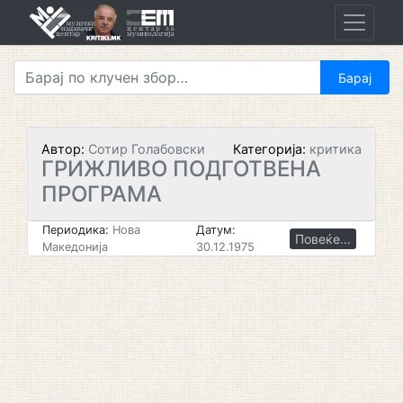
Skip
to
content
Автор:
Сотир Голабовски
Категорија:
критика
ГРИЖЛИВО ПОДГОТВЕНА
ПРОГРАМА
Периодика:
Нова
Датум:
Повеќе...
Македонија
30.12.1975