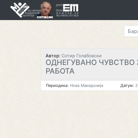
Skip
to
content
Автор:
Сотир Голабовски
ОДНЕГУВАНО ЧУВСТВО 
РАБОТА
Периодика:
Нова Македонија
Датум:
2