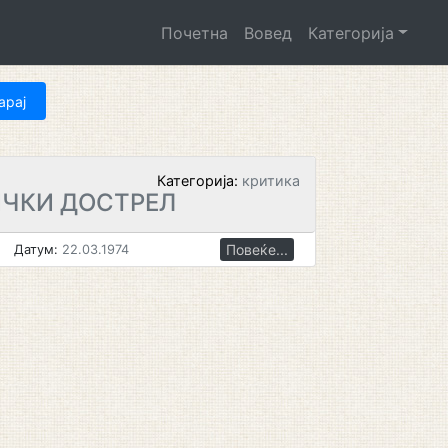
Почетна
Вовед
Категорија
Категорија:
критика
ЧКИ ДОСТРЕЛ
Повеќе...
Датум:
22.03.1974