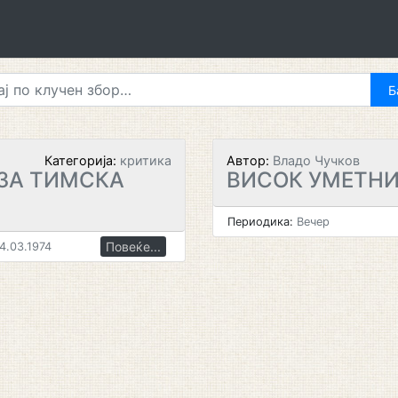
Категорија:
критика
Автор:
Владо Чучков
ЗА ТИМСКА
ВИСОК УМЕТНИ
Периодика:
Вечер
Повеќе...
4.03.1974