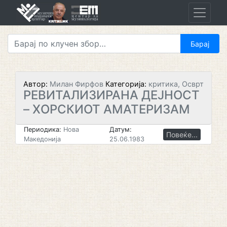
Skip
to
content
Автор:
Милан Фирфов
Категорија:
критика, Осврт
РЕВИТАЛИЗИРАНА ДЕЈНОСТ
– ХОРСКИОТ АМАТЕРИЗАМ
Периодика:
Нова
Датум:
Повеќе...
Македонија
25.06.1983