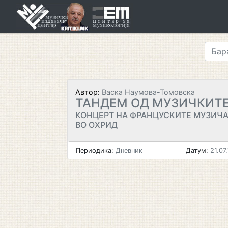
Skip
to
content
Автор:
Васка Наумова-Томовска
ТАНДЕМ ОД МУЗИЧКИТ
КОНЦЕРТ НА ФРАНЦУСКИТЕ МУЗИЧА
ВО ОХРИД
Периодика:
Дневник
Датум:
21.07