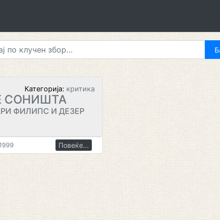
Категорија:
критика
Е СОНИШТА
РИ ФИЛИПС И ДЕЗЕР
Повеќе...
.1999