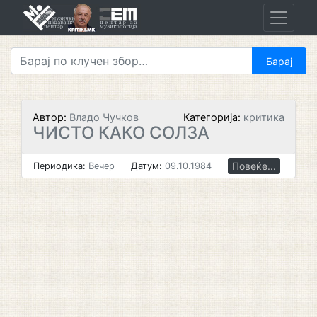
Skip
to
content
Автор:
Владо Чучков
Категорија:
критика
ЧИСТО КАКО СОЛЗА
Повеќе...
Периодика:
Вечер
Датум:
09.10.1984