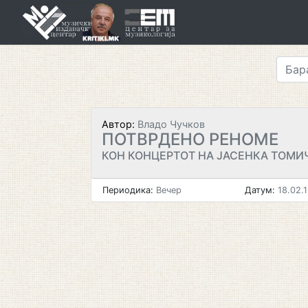
Skip
to
content
Автор:
Владо Чучков
ПОТВРДЕНО РЕНОМЕ
КОН КОНЦЕРТОТ НА ЈАСЕНКА ТОМИ
Периодика:
Вечер
Датум:
18.02.