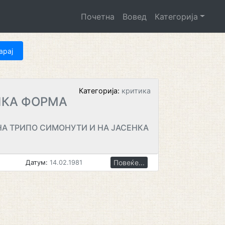
Почетна
Вовед
Категорија
Категорија:
критика
ЧКА ФОРМА
НА ТРИПО СИМОНУТИ И НА ЈАСЕНКА
Повеќе...
Датум:
14.02.1981