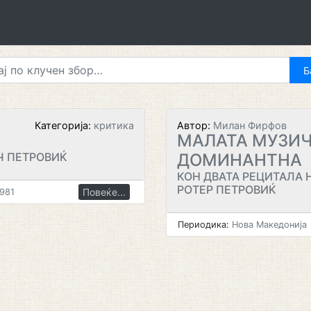
Категорија:
критика
Автор:
Милан Фирфов
МАЛАТА МУЗИ
Ч ПЕТРОВИЌ
ДОМИНАНТНА
КОН ДВАТА РЕЦИТАЛА 
РОТЕР ПЕТРОВИЌ
Повеќе...
1981
Периодика:
Нова Македонија