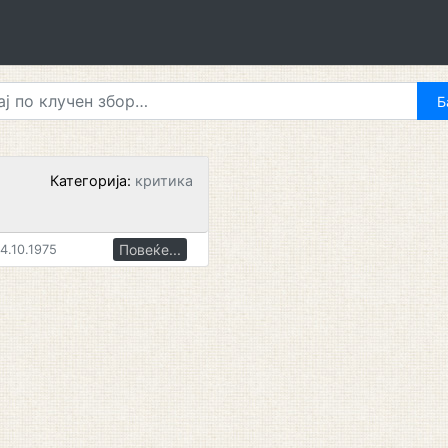
Категорија:
критика
Повеќе...
4.10.1975