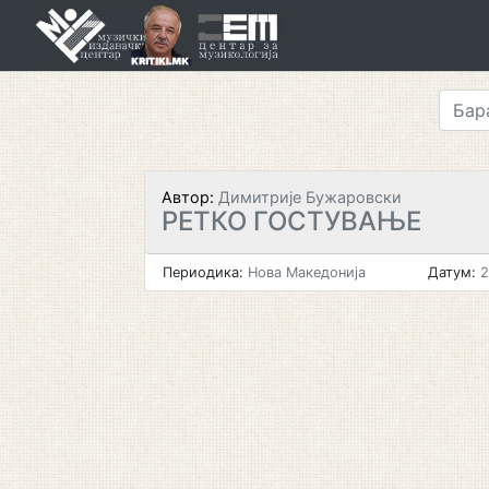
Skip
to
content
Автор:
Димитрије Бужаровски
РЕТКО ГОСТУВАЊЕ
Периодика:
Нова Македонија
Датум:
2