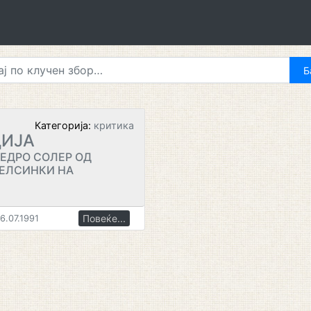
Категорија:
критика
ЦИЈА
ПЕДРО СОЛЕР ОД
ХЕЛСИНКИ НА
Повеќе...
6.07.1991