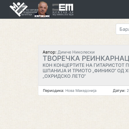
Skip
to
content
Автор:
Димче Николески
ТВОРЕЧКА РЕИНКАРНА
КОН КОНЦЕРТИТЕ НА ГИТАРИСТОТ 
ШПАНИЈА И ТРИОТО „ФИНИКО“ ОД 
„ОХРИДСКО ЛЕТО“
Периодика:
Нова Македонија
Датум:
2