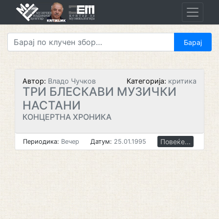
Skip
to
content
Автор:
Владо Чучков
Категорија:
критика
ТРИ БЛЕСКАВИ МУЗИЧКИ
НАСТАНИ
КОНЦЕРТНА ХРОНИКА
Повеќе...
Периодика:
Вечер
Датум:
25.01.1995