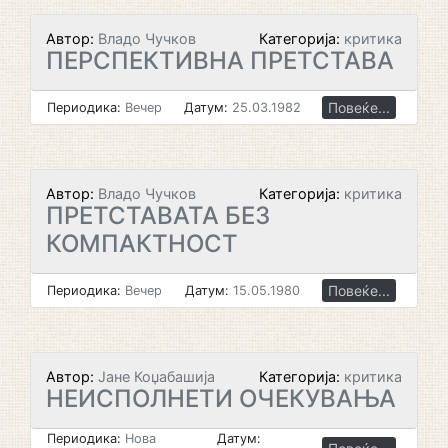
Автор:
Владо Чучков
Категорија:
критика
ПЕРСПЕКТИВНА ПРЕТСТАВА
Повеќе...
Периодика:
Вечер
Датум:
25.03.1982
Автор:
Владо Чучков
Категорија:
критика
ПРЕТСТАВАТА БЕЗ
КОМПАКТНОСТ
Повеќе...
Периодика:
Вечер
Датум:
15.05.1980
Автор:
Јане Коџабашија
Категорија:
критика
НЕИСПОЛНЕТИ ОЧЕКУВАЊА
Периодика:
Нова
Датум: