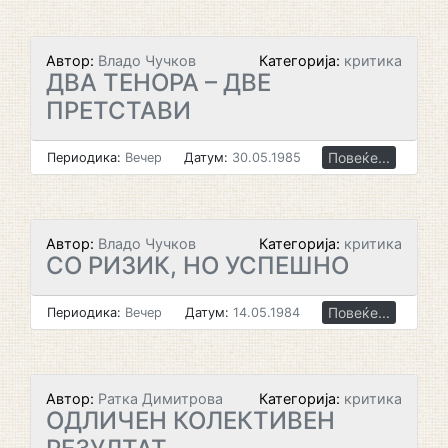
Автор:
Владо Чучков
Категорија:
критика
ДВА ТЕНОРА – ДВЕ
ПРЕТСТАВИ
Повеќе...
Периодика:
Вечер
Датум:
30.05.1985
Автор:
Владо Чучков
Категорија:
критика
СО РИЗИК, НО УСПЕШНО
Повеќе...
Периодика:
Вечер
Датум:
14.05.1984
Автор:
Ратка Димитрова
Категорија:
критика
ОДЛИЧЕН КОЛЕКТИВЕН