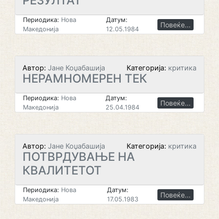
РЕЗУЛТАТ
Периодика:
Нова
Датум:
Повеќе...
Македонија
12.05.1984
Автор:
Јане Коџабашија
Категорија:
критика
НЕРАМНОМЕРЕН ТЕК
Периодика:
Нова
Датум:
Повеќе...
Македонија
25.04.1984
Автор:
Јане Коџабашија
Категорија:
критика
ПОТВРДУВАЊЕ НА
КВАЛИТЕТОТ
Периодика:
Нова
Датум:
Повеќе...
Македонија
17.05.1983