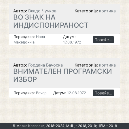
Автор:
Владо Чучков
Категорија:
критика
ВО ЗНАК НА
ИНДИСПОНИРАНОСТ
Периодика:
Нова
Датум:
Повеќе...
Македонија
17.08.1972
Автор:
Гордана Бачоска
Категорија:
критика
ВНИМАТЕЛЕН ПРОГРАМСКИ
ИЗБОР
Повеќе...
Периодика:
Вечер
Датум:
12.08.1972
© Марко Коловски, 2018-2024; МИЦ - 2018, 2019; ЦЕМ - 2018