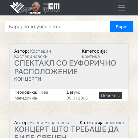
Skip
to
content
Автор:
Костадин
Категорија:
Костадиновски
критика
СПЕКТАКЛ СО ЕУФОРИЧНО
РАСПОЛОЖЕНИЕ
КОНЦЕРТИ
Периодика:
Нова
Датум:
Повеќе...
Македонија
09.01.2006
Автор:
Елени Новаковска
Категорија:
критика
КОНЦЕРТ ШТО ТРЕБАШЕ ДА
БИДЕ СВЕЧЕН