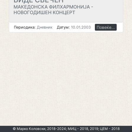
МАКЕДОНСКА ФИЛХАРМОНИЈА -
НОВОГОДИШЕН КОНЦЕРТ
Повеќе...
Периодика:
Дневник
Датум:
10.01.2003
© Марко Коловски, 2018-2024; МИЦ - 2018, 2019; ЦЕМ - 2018