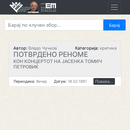
Skip
to
content
Автор:
Владо Чучков
Категорија:
критика
ПОТВРДЕНО РЕНОМЕ
КОН КОНЦЕРТОТ НА ЈАСЕНКА ТОМИЧ
ПЕТРОВИЌ
Повеќе...
Периодика:
Вечер
Датум:
18.02.1981