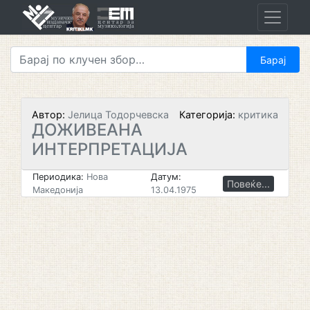
Skip
to
content
Автор:
Јелица Тодорчевска
Категорија:
критика
ДОЖИВЕАНА
ИНТЕРПРЕТАЦИЈА
Периодика:
Нова
Датум:
Повеќе...
Македонија
13.04.1975