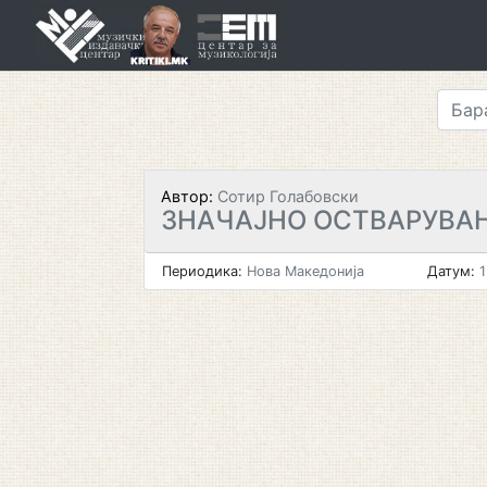
Skip
to
content
Автор:
Сотир Голабовски
ЗНАЧАЈНО ОСТВАРУВА
Периодика:
Нова Македонија
Датум:
1