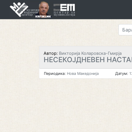
Skip
to
content
Автор:
Викторија Коларовска-Гмирја
НЕСЕКОЈДНЕВЕН НАСТА
Периодика:
Нова Македонија
Датум:
1