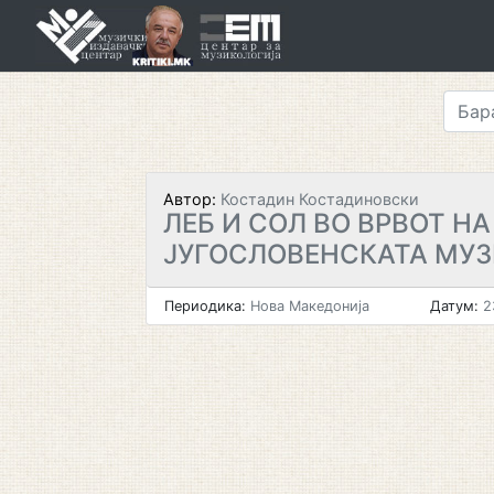
Skip
to
content
Автор:
Костадин Костадиновски
ЛЕБ И СОЛ ВО ВРВОТ НА
ЈУГОСЛОВЕНСКАТА МУ
Периодика:
Нова Македонија
Датум:
2