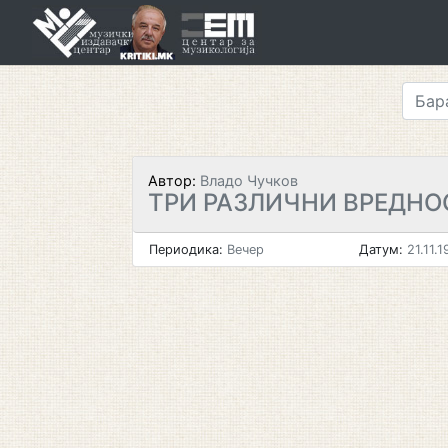
Skip
to
content
Автор:
Владо Чучков
ТРИ РАЗЛИЧНИ ВРЕДНО
Периодика:
Вечер
Датум:
21.11.1