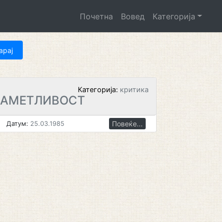
Почетна
Вовед
Категорија
Категорија:
критика
НАМЕТЛИВОСТ
Повеќе...
Датум:
25.03.1985