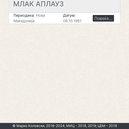
МЛАК АПЛАУЗ
Периодика:
Нова
Датум:
Повеќе...
Македонија
08.10.1981
© Марко Коловски, 2018-2024; МИЦ - 2018, 2019; ЦЕМ - 2018