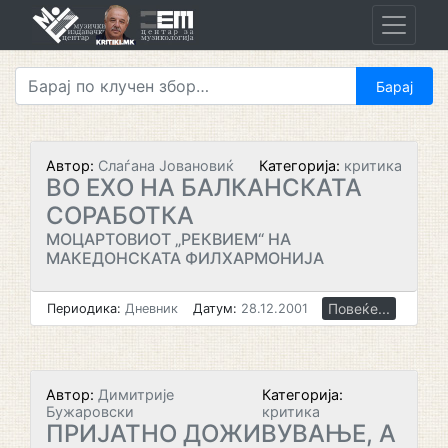
Skip
to
content
Автор:
Слаѓана Јовановиќ
Категорија:
критика
ВО ЕХО НА БАЛКАНСКАТА
СОРАБОТКА
МОЦАРТОВИОТ „РЕКВИЕМ“ НА
МАКЕДОНСКАТА ФИЛХАРМОНИЈА
Повеќе...
Периодика:
Дневник
Датум:
28.12.2001
Автор:
Димитрије
Категорија:
Бужаровски
критика
ПРИЈАТНО ДОЖИВУВАЊЕ, А