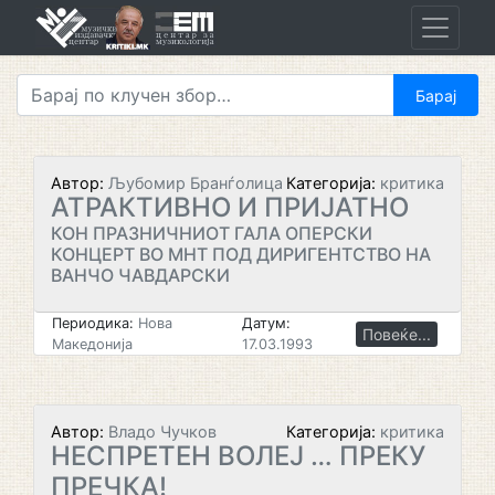
Skip
to
content
Автор:
Љубомир Бранѓолица
Категорија:
критика
АТРАКТИВНО И ПРИЈАТНО
КОН ПРАЗНИЧНИОТ ГАЛА ОПЕРСКИ
КОНЦЕРТ ВО МНТ ПОД ДИРИГЕНТСТВО НА
ВАНЧО ЧАВДАРСКИ
Периодика:
Нова
Датум:
Повеќе...
Македонија
17.03.1993
Автор:
Владо Чучков
Категорија:
критика
НЕСПРЕТЕН ВОЛЕЈ … ПРЕКУ
ПРЕЧКА!