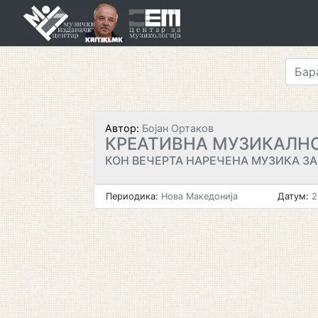
Skip
to
content
Автор:
Бојан Ортаков
КРЕАТИВНА МУЗИКАЛН
КОН ВЕЧЕРТА НАРЕЧЕНА МУЗИКА ЗА
Периодика:
Нова Македонија
Датум:
2