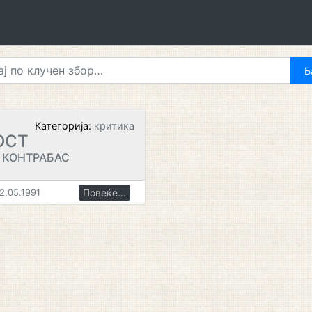
Категорија:
критика
ОСТ
 КОНТРАБАС
Повеќе...
2.05.1991