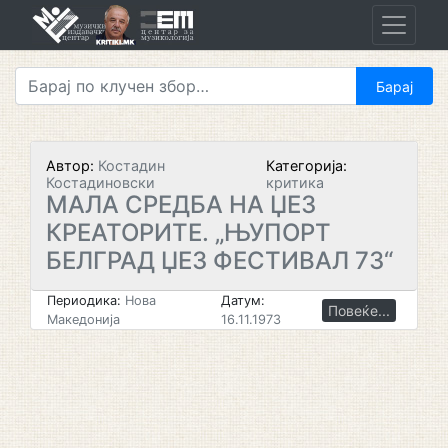
Skip
to
content
Автор:
Костадин
Категорија:
Костадиновски
критика
МАЛА СРЕДБА НА ЏЕЗ
КРЕАТОРИТЕ. „ЊУПОРТ
БЕЛГРАД ЏЕЗ ФЕСТИВАЛ 73“
Периодика:
Нова
Датум:
Повеќе...
Македонија
16.11.1973