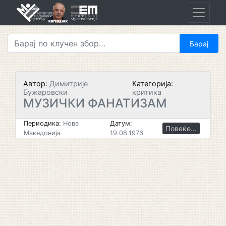
Skip
to
content
Автор:
Димитрије
Категорија:
Бужаровски
критика
МУЗИЧКИ ФАНАТИЗАМ
Периодика:
Нова
Датум:
Повеќе...
Македонија
19.08.1976