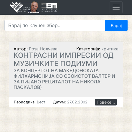
Skip
to
content
Автор:
Роза Нолчева
Категорија:
критика
КОНТРАСНИ ИМПРЕСИИ ОД
МУЗИЧКИТЕ ПОДИУМИ
ЗА КОНЦЕРТОТ НА МАКЕДОНСКАТА
ФИЛХАРМОНИЈА СО ОБОИСТОТ ВАЛТЕР И
ЗА ПИЈАНО РЕЦИТАЛОТ НА НИКОЛА
ПАСКАЛОВ)
Повеќе...
Периодика:
Вест
Датум:
27.02.2002