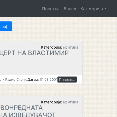
Почетна
Вовед
Категорија
Категорија:
критика
ЦЕРТ НА ВЛАСТИМИР
Повеќе...
 - Радио Скопје
Датум:
01.08.2001
Категорија:
критика
ЗВОНРЕДНАТА
НА ИЗВЕДУВАЧОТ