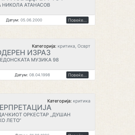
А НИКОЛА АТАНАСОВ
Повеќе...
Датум:
05.06.2000
Категорија:
критика, Осврт
ОДЕРЕН ИЗРАЗ
КЕДОНСКАТА МУЗИКА 98
Повеќе...
Датум:
08.04.1998
Категорија:
критика
ЕРПРЕТАЦИЈА
УДАЧКИОТ ОРКЕСТАР „ДУШАН
КО ЛЕТО“