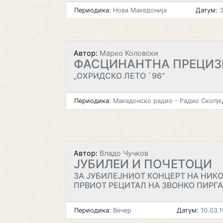
Периодика:
Нова Македонија
Датум:
3
Автор:
Марко Коловски
ФАСЦИНАНТНА ПРЕЦИ
„ОХРИДСКО ЛЕТО `96“
Периодика:
Македонско радио - Радио Скопје
Автор:
Владо Чучков
ЈУБИЛЕИ И ПОЧЕТОЦИ
ЗА ЈУБИЛЕЈНИОТ КОНЦЕРТ НА НИКО
ПРВИОТ РЕЦИТАЛ НА ЗВОНКО ПИРГ
Периодика:
Вечер
Датум:
10.03.