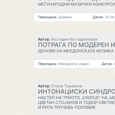
МЕЃУНАРОДНИ МУЗИЧКИ КОНКУРС
Периодика:
Дневник
Датум:
20.06
Автор:
Костадин Костадиновски
ПОТРАГА ПО МОДЕРЕН 
ДЕНОВИ НА МКЕДОНСКАТА МУЗИКА 
Периодика:
Македонско радио
Датум:
0
Автор:
Стојче Тошевски
ИНТОНАЦИСКИ СИНДР
НАСТАП НА ТРИОТО „СКОПЈЕ“ НА Ј
ЦВЕТАН СТОЈАНОВ И ТОДОР СВЕТИЕ
И РИТА ТРПЧЕВА-ПОПОВИЌ