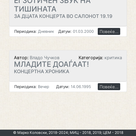
ЕГЗОТИЧЕН ЗВУК НА
ТИШИНАТА
ЗА ДЦАТА КОНЦЕРТА ВО САЛОНОТ 19.19
Повеќе...
Периодика:
Дневник
Датум:
01.03.2000
Автор:
Владо Чучков
Категорија:
критика
МЛАДИТЕ ДОАЃААТ!
КОНЦЕРТНА ХРОНИКА
Повеќе...
Периодика:
Вечер
Датум:
14.06.1995
© Марко Коловски, 2018-2024; МИЦ - 2018, 2019; ЦЕМ - 2018