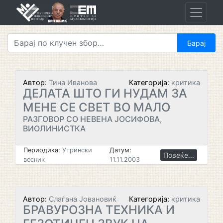
Skip
to
content
Автор:
Тина Иванова
Категорија:
критика
ДЕЛАТА ШТО ГИ НУДАМ ЗА
МЕНЕ СЕ СВЕТ ВО МАЛО
РАЗГОВОР СО НЕВЕНА ЈОСИФОВА,
ВИОЛИНИСТКА
Периодика:
Утрински
Датум:
Повеќе...
весник
11.11.2003
Автор:
Слаѓана Јовановиќ
Категорија:
критика
БРАВУРОЗНА ТЕХНИКА И