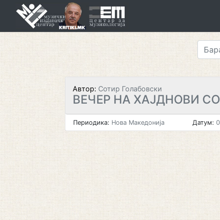
Skip
to
content
Автор:
Сотир Голабовски
ВЕЧЕР НА ХАЈДНОВИ С
Периодика:
Нова Македонија
Датум:
0