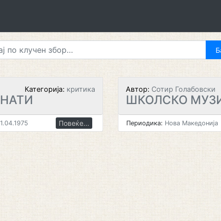
Категорија:
критика
Автор:
Сотир Голабовски
ОНАТИ
ШКОЛСКО МУЗ
Повеќе...
1.04.1975
Периодика:
Нова Македонија