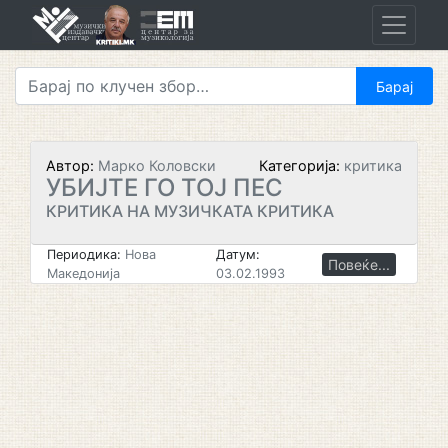
Skip
to
content
Автор:
Марко Коловски
Категорија:
критика
УБИЈТЕ ГО ТОЈ ПЕС
КРИТИКА НА МУЗИЧКАТА КРИТИКА
Периодика:
Нова
Датум:
Повеќе...
Македонија
03.02.1993