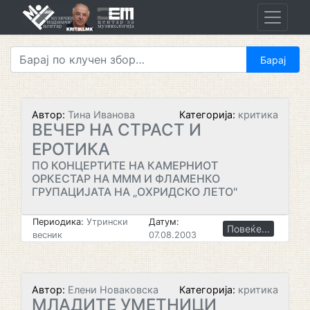
Skip
to
content
Автор:
Тина Иванова
Категорија:
критика
ВЕЧЕР НА СТРАСТ И
ЕРОТИКА
ПО КОНЦЕРТИТЕ НА КАМЕРНИОТ
ОРКЕСТАР НА МММ И ФЛАМЕНКО
ГРУПАЦИЈАТА НА „ОХРИДСКО ЛЕТО"
Периодика:
Утрински
Датум:
Повеќе...
весник
07.08.2003
Автор:
Елени Новаковска
Категорија:
критика
МЛАДИТЕ УМЕТНИЦИ