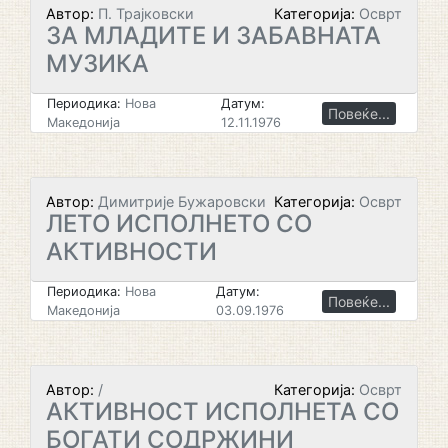
Автор:
П. Трајковски
Категорија:
Осврт
ЗА МЛАДИТЕ И ЗАБАВНАТА
МУЗИКА
Периодика:
Нова
Датум:
Повеќе...
Македонија
12.11.1976
Автор:
Димитрије Бужаровски
Категорија:
Осврт
ЛЕТО ИСПОЛНЕТО СО
АКТИВНОСТИ
Периодика:
Нова
Датум:
Повеќе...
Македонија
03.09.1976
Автор:
/
Категорија:
Осврт
АКТИВНОСТ ИСПОЛНЕТА СО
БОГАТИ СОДРЖИНИ