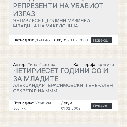
РЕПРЕЗЕНТИ НА УБАВИОТ
ИЗРАЗ
ЧЕТИРИЕСЕТ _ГОДИНИ МУЗИЧКА
МЛАДИНА НА МАКЕДОНИЈА
Повеќе...
Периодика:
Дневник
Датум:
20.02.2003
Автор:
Тина Иванова
Категорија:
критика
ЧЕТИРИЕСЕТ ГОДИНИ СО И
ЗА МЛАДИТЕ
АЛЕКСАНДАР ГЕРАСИМОВСКИ, ГЕНЕРАЛЕН
СЕКРЕТАР НА МММ
Периодика:
Утрински
Датум:
Повеќе...
весник
01.02.2003