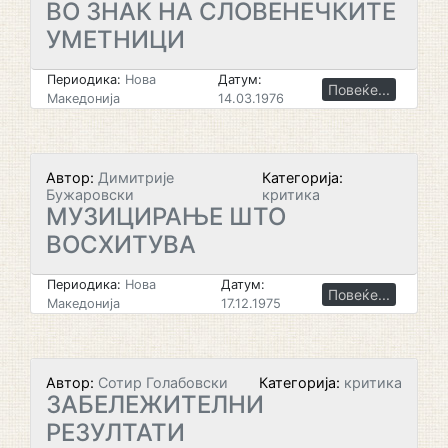
ВО ЗНАК НА СЛОВЕНЕЧКИТЕ
УМЕТНИЦИ
Периодика:
Нова
Датум:
Повеќе...
Македонија
14.03.1976
Автор:
Димитрије
Категорија:
Бужаровски
критика
МУЗИЦИРАЊЕ ШТО
ВОСХИТУВА
Периодика:
Нова
Датум:
Повеќе...
Македонија
17.12.1975
Автор:
Сотир Голабовски
Категорија:
критика
ЗАБЕЛЕЖИТЕЛНИ
РЕЗУЛТАТИ