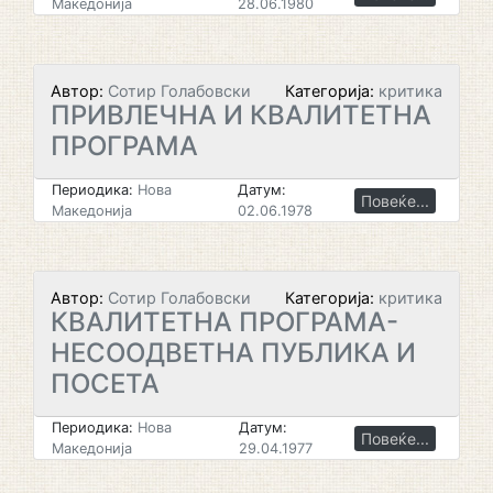
Македонија
28.06.1980
Автор:
Сотир Голабовски
Категорија:
критика
ПРИВЛЕЧНА И КВАЛИТЕТНА
ПРОГРАМА
Периодика:
Нова
Датум:
Повеќе...
Македонија
02.06.1978
Автор:
Сотир Голабовски
Категорија:
критика
КВАЛИТЕТНА ПРОГРАМА-
НЕСООДВЕТНА ПУБЛИКА И
ПОСЕТА
Периодика:
Нова
Датум:
Повеќе...
Македонија
29.04.1977