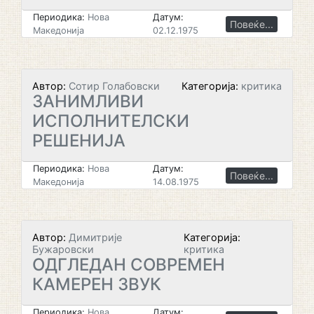
Периодика:
Нова
Датум:
Повеќе...
Македонија
02.12.1975
Автор:
Сотир Голабовски
Категорија:
критика
ЗАНИМЛИВИ
ИСПОЛНИТЕЛСКИ
РЕШЕНИЈА
Периодика:
Нова
Датум:
Повеќе...
Македонија
14.08.1975
Автор:
Димитрије
Категорија:
Бужаровски
критика
ОДГЛЕДАН СОВРЕМЕН
КАМЕРЕН ЗВУК
Периодика:
Нова
Датум: