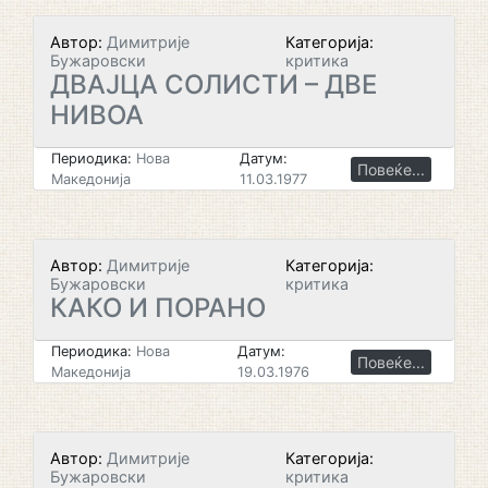
Автор:
Димитрије
Категорија:
Бужаровски
критика
ДВАЈЦА СОЛИСТИ – ДВЕ
НИВОА
Периодика:
Нова
Датум:
Повеќе...
Македонија
11.03.1977
Автор:
Димитрије
Категорија:
Бужаровски
критика
КАКО И ПОРАНО
Периодика:
Нова
Датум:
Повеќе...
Македонија
19.03.1976
Автор:
Димитрије
Категорија:
Бужаровски
критика