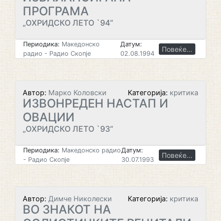
ПРОГРАМА
„ОХРИДСКО ЛЕТО `94“
Периодика:
Македонско
Датум:
Повеќе...
радио - Радио Скопје
02.08.1994
Автор:
Марко Коловски
Категорија:
критика
ИЗВОНРЕДЕН НАСТАП И
ОВАЦИИ
„ОХРИДСКО ЛЕТО `93“
Периодика:
Македонско радио
Датум:
Повеќе...
- Радио Скопје
30.07.1993
Автор:
Димче Николески
Категорија:
критика
ВО ЗНАКОТ НА