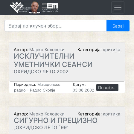
Skip
to
content
Автор:
Марко Коловски
Категорија:
критика
ИСКЛУЧИТЕЛНИ
УМЕТНИЧКИ СЕАНСИ
ОХРИДСКО ЛЕТО 2002
Периодика:
Македонско
Датум:
Повеќе...
радио - Радио Скопје
03.08.2002
Автор:
Марко Коловски
Категорија:
критика
СИГУРНО И ПРЕЦИЗНО
„ОХРИДСКО ЛЕТО `99“