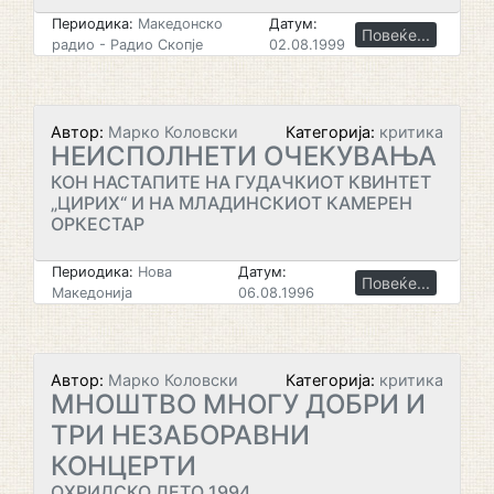
Периодика:
Македонско
Датум:
Повеќе...
радио - Радио Скопје
02.08.1999
Автор:
Марко Коловски
Категорија:
критика
НЕИСПОЛНЕТИ ОЧЕКУВАЊА
КОН НАСТАПИТЕ НА ГУДАЧКИОТ КВИНТЕТ
„ЦИРИХ“ И НА МЛАДИНСКИОТ КАМЕРЕН
ОРКЕСТАР
Периодика:
Нова
Датум:
Повеќе...
Македонија
06.08.1996
Автор:
Марко Коловски
Категорија:
критика
МНОШТВО МНОГУ ДОБРИ И
ТРИ НЕЗАБОРАВНИ
КОНЦЕРТИ
ОХРИДСКО ЛЕТО 1994