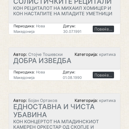
СОЛИСТИЧКИТЕ РЕЦИТАЛИ
КОН РЕЦИТАЛОТ НА МИХАИЛ ХОМИЦЕР И
КОН НАСТАПИТЕ НА МЛАДИТЕ УМЕТНИЦИ
Периодика:
Нова
Датум:
Повеќе...
Македонија
30.07.1991
Автор:
Стојче Тошевски
Категорија:
критика
ДОБРА ИЗВЕДБА
Периодика:
Нова
Датум:
Повеќе...
Македонија
01.08.1990
Автор:
Бојан Ортаков
Категорија:
критика
ЕДНОСТАВНА И ЧИСТА
УБАВИНА
КОН КОНЦЕРТОТ НА МЛАДИНСКИОТ
КАМЕРЕН ОРКЕСТАР ОД СКОПЈЕ И