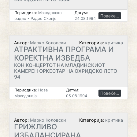
Периодика:
Македонско
Датум:
Повеќе...
радио - Радио Скопје
24.08.1994
Автор:
Марко Коловски
Категорија:
критика
АТРАКТИВНА ПРОГРАМА И
КОРЕКТНА ИЗВЕДБА
КОН КОНЦЕРТОТ НА МЛАДИНСКИОТ
КАМЕРЕН ОРКЕСТАР НА ОХРИДСКО ЛЕТО
94
Периодика:
Нова
Датум:
Повеќе...
Македонија
05.08.1994
Автор:
Марко Коловски
Категорија:
критика
ГРИЖЛИВО
ИЗБАЛАНСИРАНА