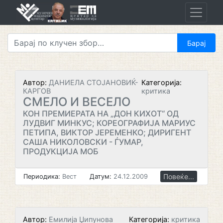
Skip
to
content
Автор:
ДАНИЕЛА СТОЈАНОВИЌ-
Категорија:
КАРГОВ
критика
СМЕЛО И ВЕСЕЛО
КОН ПРЕМИЕРАТА НА „ДОН КИХОТ“ ОД
ЛУДВИГ МИНКУС; КОРЕОГРАФИЈА МАРИУС
ПЕТИПА, ВИКТОР ЈЕРЕМЕНКО; ДИРИГЕНТ
САША НИКОЛОВСКИ - ЃУМАР,
ПРОДУКЦИЈА МОБ
Повеќе...
Периодика:
Вест
Датум:
24.12.2009
Автор:
Емилија Џипунова
Категорија:
критика