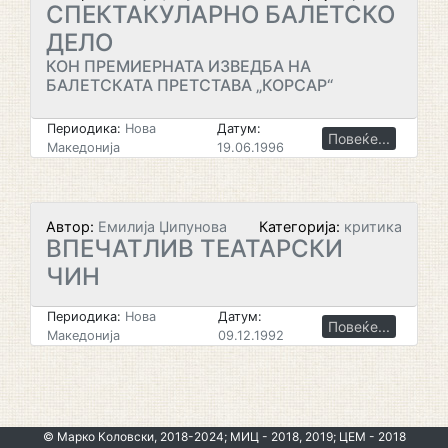
СПЕКТАКУЛАРНО БАЛЕТСКО
ДЕЛО
КОН ПРЕМИЕРНАТА ИЗВЕДБА НА
БАЛЕТСКАТА ПРЕТСТАВА „КОРСАР“
Периодика:
Нова
Датум:
Повеќе...
Македонија
19.06.1996
Автор:
Емилија Џипунова
Категорија:
критика
ВПЕЧАТЛИВ ТЕАТАРСКИ
ЧИН
Периодика:
Нова
Датум:
Повеќе...
Македонија
09.12.1992
© Марко Коловски, 2018-2024; МИЦ - 2018, 2019; ЦЕМ - 2018