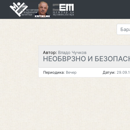
Skip
to
content
Автор:
Владо Чучков
НЕОБВРЗНО И БЕЗОПАС
Периодика:
Вечер
Датум:
29.09.