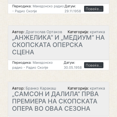
Периодика:
Македонско радио
Датум:
Повеќе...
- Радио Скопје
29.11.1958
Автор:
Драгослав Ортаков
Категорија:
критика
„АНЖЕЛИКА” И „МЕДИУМ” НА
СКОПСКАТА ОПЕРСКА
СЦЕНА
Периодика:
Македонско
Датум:
Повеќе...
радио - Радио Скопје
30.05.1958
Автор:
Бранко Каракаш
Категорија:
критика
„САМСОН И ДАЛИЛА“ ПРВА
ПРЕМИЕРА НА СКОПСКАТА
ОПЕРА ВО ОВАА СЕЗОНА